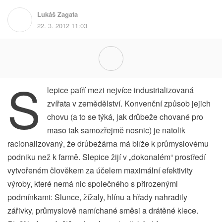
Lukáš Zagata
22. 3. 2012 11:03
S
lepice patří mezi nejvíce industrializovaná
zvířata v zemědělství. Konvenční způsob jejich
chovu (a to se týká, jak drůbeže chované pro
maso tak samozřejmě nosnic) je natolik
racionalizovaný, že drůbežárna má blíže k průmyslovému
podniku než k farmě. Slepice žijí v „dokonalém“ prostředí
vytvořeném člověkem za účelem maximální efektivity
výroby, které nemá nic společného s přirozenými
podmínkami: Slunce, žížaly, hlínu a hřady nahradily
zářivky, průmyslově namíchané směsi a drátěné klece.